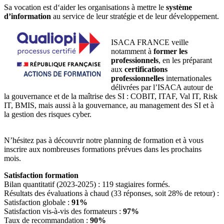
Sa vocation est d‘aider les organisations à mettre le
système
d’information
au service de leur stratégie et de leur développement.
ISACA FRANCE veille
notamment à
former les
professionnels
, en les préparant
aux
certifications
professionnelles
internationales
délivrées par l’ISACA autour de
la gouvernance et de la maîtrise des SI : COBIT, ITAF, Val IT, Risk
IT, BMIS, mais aussi à la gouvernance, au management des SI et à
la gestion des risques cyber.
N’hésitez pas à découvrir notre planning de formation et à vous
inscrire aux nombreuses formations prévues dans les prochains
mois.
Satisfaction formation
Bilan quantitatif (2023-2025) : 119 stagiaires formés.
Résultats des évaluations à chaud (33 réponses, soit 28% de retour) :
Satisfaction globale :
91%
Satisfaction vis-à-vis des formateurs :
97%
Taux de recommandation :
90%