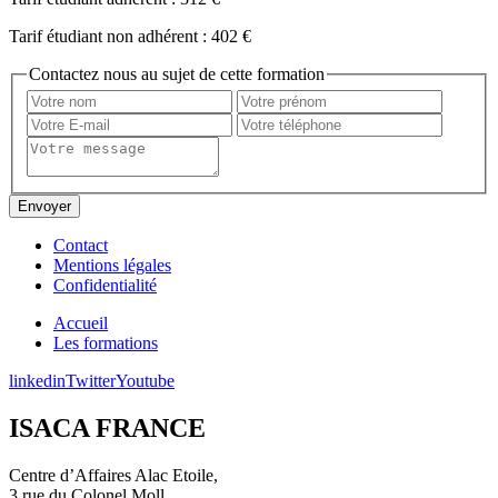
Tarif étudiant non adhérent :
402 €
Contactez nous au sujet de cette formation
Contact
Mentions légales
Confidentialité
Accueil
Les formations
linkedin
Twitter
Youtube
ISACA FRANCE
Centre d’Affaires Alac Etoile,
3 rue du Colonel Moll,