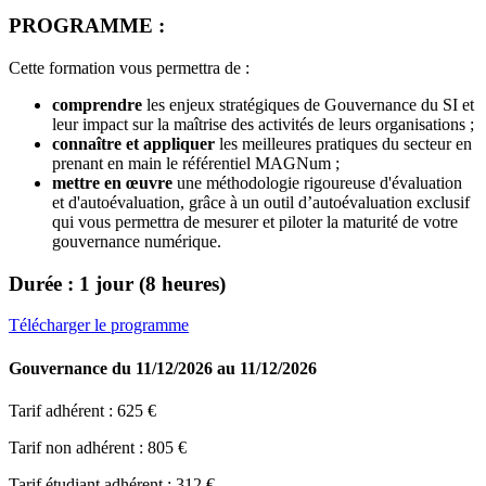
PROGRAMME :
Cette formation vous permettra de :
comprendre
les enjeux stratégiques de Gouvernance du SI et
leur impact sur la maîtrise des activités de leurs organisations ;
connaître et appliquer
les meilleures pratiques du secteur en
prenant en main le référentiel MAGNum ;
mettre en œuvre
une méthodologie rigoureuse d'évaluation
et d'autoévaluation, grâce à un outil d’autoévaluation exclusif
qui vous permettra de mesurer et piloter la maturité de votre
gouvernance numérique.
Durée : 1 jour (8 heures)
Télécharger le programme
Gouvernance
du 11/12/2026 au 11/12/2026
Tarif adhérent :
625 €
Tarif non adhérent :
805 €
Tarif étudiant adhérent :
312 €