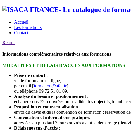
Accueil
Les formations
Contact
Retour
Informations complémentaires relatives aux formations
MODALITÉS ET DÉLAIS D’ACCÈS AUX FORMATIONS
Prise de contact
:
via le formulaire en ligne,
par email [
formation@afai.fr
]
ou téléphone 09 72 51 01 09.
Analyse du besoin et positionnement
:
échange sous 72 h ouvrées pour valider les objectifs, le public v
Proposition et contractualisation
:
envoi du devis et de la convention de formation ; réservation de 
Convocation et informations pratiques
:
adressées au plus tard 7 jours ouvrés avant le démarrage (lieu/vi
Délais moyens d’accès
: