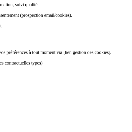
mation, suivi qualité.
onsentement (prospection email/cookies).
t.
s préférences à tout moment via [lien gestion des cookies].
es contractuelles types).