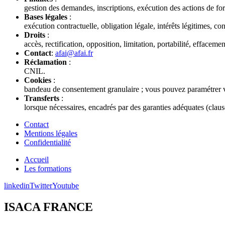
gestion des demandes, inscriptions, exécution des actions de for
Bases légales
:
exécution contractuelle, obligation légale, intérêts légitimes, c
Droits
:
accès, rectification, opposition, limitation, portabilité, effacemen
Contact
:
afai@afai.fr
Réclamation
:
CNIL.
Cookies
:
bandeau de consentement granulaire ; vous pouvez paramétrer vo
Transferts
:
lorsque nécessaires, encadrés par des garanties adéquates (claus
Contact
Mentions légales
Confidentialité
Accueil
Les formations
linkedin
Twitter
Youtube
ISACA FRANCE