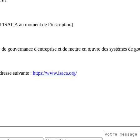
ION
d’ISACA au moment de l’inscription)
es de gouvernance d'entreprise et de mettre en œuvre des systèmes de go
adresse suivante :
https://www.isaca.org/