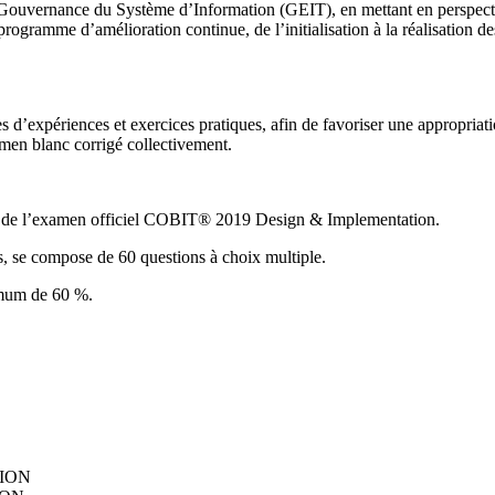
 Gouvernance du Système d’Information (GEIT), en mettant en perspect
 programme d’amélioration continue, de l’initialisation à la réalisation d
s d’expériences et exercices pratiques, afin de favoriser une appropriat
amen blanc corrigé collectivement.
age de l’examen officiel COBIT® 2019 Design & Implementation.
s, se compose de 60 questions à choix multiple.
nimum de 60 %.
TION