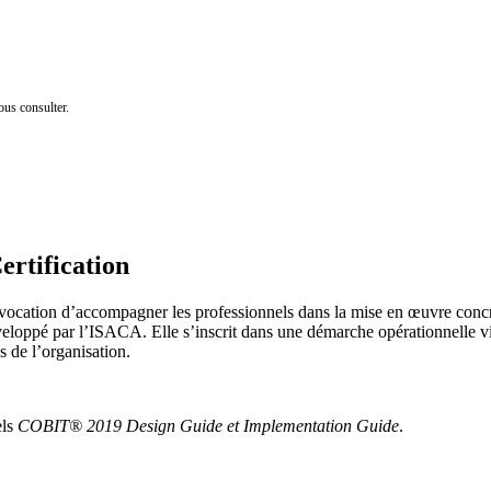
us consulter.
rtification
ation d’accompagner les professionnels dans la mise en œuvre concrè
eloppé par l’ISACA. Elle s’inscrit dans une démarche opérationnelle vis
s de l’organisation.
els
COBIT® 2019 Design Guide et Implementation Guide
.