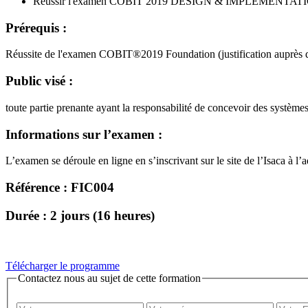
Réussir l'examen COBIT 2019 DESIGN & IMPLEMENTAT
Prérequis :
Réussite de l'examen COBIT®2019 Foundation (justification auprès 
Public visé :
toute partie prenante ayant la responsabilité de concevoir des systèm
Informations sur l’examen :
L’examen se déroule en ligne en s’inscrivant sur le site de l’Isaca à l’
Référence : FIC004
Durée : 2 jours (16 heures)
Télécharger le programme
Contactez nous au sujet de cette formation